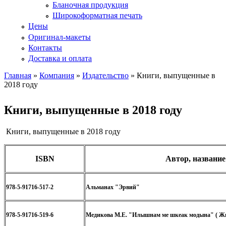
Бланочная продукция
Широкоформатная печать
Цены
Оригинал-макеты
Контакты
Доставка и оплата
Главная
»
Компания
»
Издательство
» Книги, выпущенные в
2018 году
Вы здесь
Книги, выпущенные в 2018 году
Книги, выпущенные в 2018 году
ISBN
Автор, название
978-5-91716-517-2
Альманах "Эрвий"
978-5-91716-519-6
Медикова М.Е. "Илышнам ме шкеак модына" ( Жи