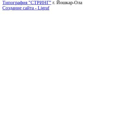
Типография "СТРИНГ"
г. Йошкар-Ола
Cоздание сайта - Ligraf